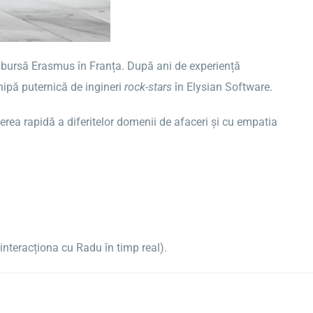
o bursă Erasmus în Franța. După ani de experiență
hipă puternică de ingineri
rock-stars
în Elysian Software.
erea rapidă a diferitelor domenii de afaceri și cu empatia
nteracționa cu Radu în timp real).