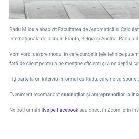
Radu Miloș a absolvit Facultatea de Automatică și Calculato
internațională de lucru în Franța, Belgia și Austria, Radu a
Vom vorbi despre modul în care cunoștințele tehnice puternic
față de client pentru a ne menține eficienți și a ne depăși c
Fiți parte la un interviu informal cu Radu, care ne va spune
Eveniment recomandat
studenților
și
antreprenorilor la în
Ne poți urmări
live pe Facebook
sau direct în Zoom, prin îns