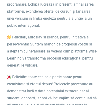
programare. Echipa lucrează în prezent la finalizarea
platformei, extinderea ofertei de cursuri și lansarea
unei versiuni în limba engleză pentru a ajunge la un
public internațional.
Felicitări, Miroslav și Bianca, pentru inițiativă și
perseverență! Suntem mândri de progresul vostru și
așteptăm cu nerăbdare să vedem cum platforma Wise
Learning va transforma procesul educațional pentru
generațiile viitoare.
Felicităm toate echipele participante pentru
creativitate și efortul depus! Proiectele prezentate au
demonstrat încă o dată potențialul extraordinar al
studenților noștri, iar noi vă încurajăm să continuați să