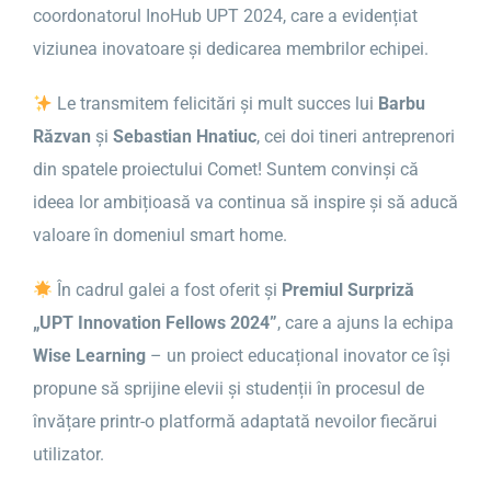
coordonatorul InoHub UPT 2024, care a evidențiat
viziunea inovatoare și dedicarea membrilor echipei.
Le transmitem felicitări și mult succes lui
Barbu
Răzvan
și
Sebastian Hnatiuc
, cei doi tineri antreprenori
din spatele proiectului Comet! Suntem convinși că
ideea lor ambițioasă va continua să inspire și să aducă
valoare în domeniul smart home.
În cadrul galei a fost oferit și
Premiul Surpriză
„UPT Innovation Fellows 2024”
, care a ajuns la echipa
Wise Learning
– un proiect educațional inovator ce își
propune să sprijine elevii și studenții în procesul de
învățare printr-o platformă adaptată nevoilor fiecărui
utilizator.